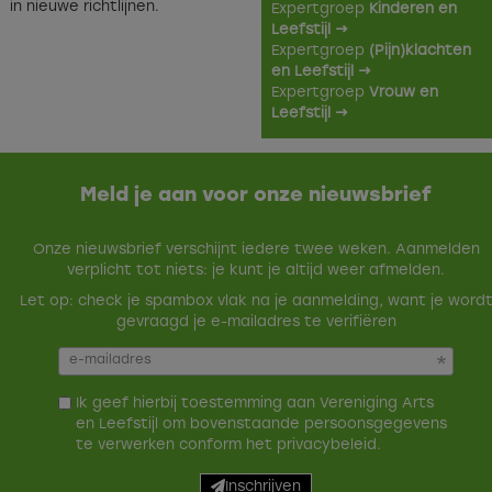
in nieuwe richtlijnen.
Expertgroep
Kinderen en
Leefstijl →
Expertgroep
(Pijn)klachten
en Leefstijl →
Expertgroep
Vrouw en
Leefstijl →
Meld je aan voor onze nieuwsbrief
Onze nieuwsbrief verschijnt iedere twee weken. Aanmelden
verplicht tot niets: je kunt je altijd weer afmelden.
Let op: check je spambox vlak na je aanmelding, want je word
gevraagd je e-mailadres te verifiëren
Ik geef hierbij toestemming aan Vereniging Arts
en Leefstijl om bovenstaande persoonsgegevens
te verwerken conform het
privacybeleid
.
Inschrijven