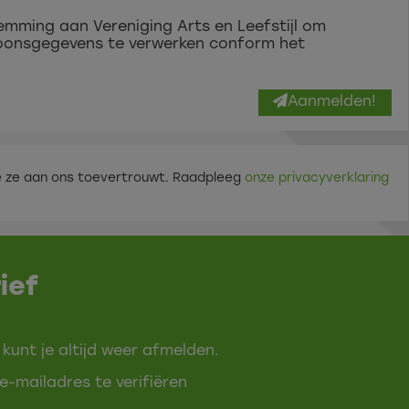
temming aan Vereniging Arts en Leefstijl om
onsgegevens te verwerken conform het
Aanmelden!
r je ze aan ons toevertrouwt. Raadpleeg
onze privacyverklaring
ief
 kunt je altijd weer afmelden.
e-mailadres te verifiëren