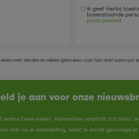
Ik geef hierbij toes
bovenstaande perso
privacybeleid
.
ooit delen met derden en alleen gebruiken voor het doel waarvoo
eld je aan voor onze nieuwsbr
t iedere twee weken. Aanmelden verplicht tot niets: je
ox vlak na je aanmelding, want je wordt gevraagd je 