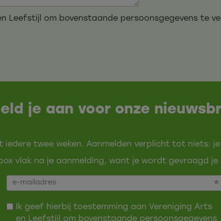
s en Leefstijl om bovenstaande persoonsgegevens te 
eld je aan voor onze nieuwsbr
t iedere twee weken. Aanmelden verplicht tot niets: je
ox vlak na je aanmelding, want je wordt gevraagd je 
Ik geef hierbij toestemming aan Vereniging Arts
en Leefstijl om bovenstaande persoonsgegevens