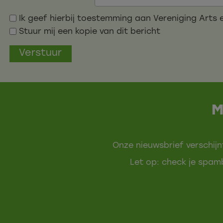
Ik geef hierbij toestemming aan Vereniging Art
Stuur mij een kopie van dit bericht
Verstuur
M
Onze nieuwsbrief verschijn
Let op: check je spamb