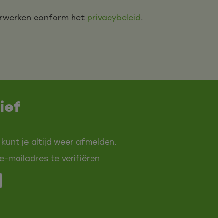
verwerken conform het
privacybeleid
.
ief
 kunt je altijd weer afmelden.
e-mailadres te verifiëren