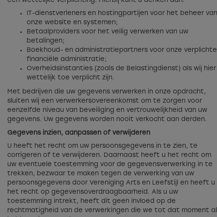
een wettelijke verplichting. Hierbij kunt u denken aan:
IT-dienstverleners en hostingpartijen voor het beheer va
onze website en systemen;
Betaalproviders voor het veilig verwerken van uw
betalingen;
Boekhoud- en administratiepartners voor onze verplichte
financiële administratie;
Overheidsinstanties (zoals de Belastingdienst) als wij hier
wettelijk toe verplicht zijn.
Met bedrijven die uw gegevens verwerken in onze opdracht,
sluiten wij een verwerkersovereenkomst om te zorgen voor
eenzelfde niveau van beveiliging en vertrouwelijkheid van uw
gegevens. Uw gegevens worden nooit verkocht aan derden.
Gegevens inzien, aanpassen of verwijderen
U heeft het recht om uw persoonsgegevens in te zien, te
corrigeren of te verwijderen. Daarnaast heeft u het recht om
uw eventuele toestemming voor de gegevensverwerking in te
trekken, bezwaar te maken tegen de verwerking van uw
persoonsgegevens door Vereniging Arts en Leefstijl en heeft u
het recht op gegevensoverdraagbaarheid. Als u uw
toestemming intrekt, heeft dit geen invloed op de
rechtmatigheid van de verwerkingen die we tot dat moment al