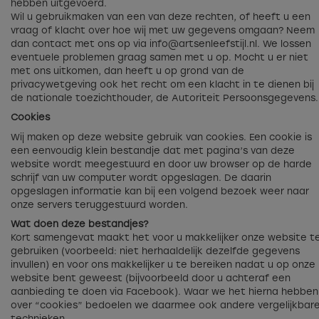
hebben uitgevoerd.
Wil u gebruikmaken van een van deze rechten, of heeft u een
vraag of klacht over hoe wij met uw gegevens omgaan? Neem
dan contact met ons op via
info@artsenleefstijl.nl
. We lossen
eventuele problemen graag samen met u op. Mocht u er niet
met ons uitkomen, dan heeft u op grond van de
privacywetgeving ook het recht om een klacht in te dienen bij
de nationale toezichthouder, de Autoriteit Persoonsgegevens.
Cookies
Wij maken op deze website gebruik van cookies. Een cookie is
een eenvoudig klein bestandje dat met pagina’s van deze
website wordt meegestuurd en door uw browser op de harde
schrijf van uw computer wordt opgeslagen. De daarin
opgeslagen informatie kan bij een volgend bezoek weer naar
onze servers teruggestuurd worden.
Wat doen deze bestandjes?
Kort samengevat maakt het voor u makkelijker onze website t
gebruiken (voorbeeld: niet herhaaldelijk dezelfde gegevens
invullen) en voor ons makkelijker u te bereiken nadat u op onze
website bent geweest (bijvoorbeeld door u achteraf een
aanbieding te doen via Facebook). Waar we het hierna hebben
over “cookies” bedoelen we daarmee ook andere vergelijkbar