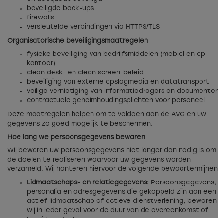
beveiligde back-ups
firewalls
versleutelde verbindingen via HTTPS/TLS
Organisatorische beveiligingsmaatregelen
fysieke beveiliging van bedrijfsmiddelen (mobiel en op
kantoor)
clean desk- en clean screen-beleid
beveiliging van externe opslagmedia en datatransport
veilige vernietiging van informatiedragers en documente
contractuele geheimhoudingsplichten voor personeel
Deze maatregelen helpen om te voldoen aan de AVG en uw
gegevens zo goed mogelijk te beschermen.
Hoe lang we persoonsgegevens bewaren
Wij bewaren uw persoonsgegevens niet langer dan nodig is om
de doelen te realiseren waarvoor uw gegevens worden
verzameld. Wij hanteren hiervoor de volgende bewaartermijnen
Lidmaatschaps- en relatiegegevens:
Persoonsgegevens,
personalia en adresgegevens die gekoppeld zijn aan een
actief lidmaatschap of actieve dienstverlening, bewaren
wij in ieder geval voor de duur van de overeenkomst of