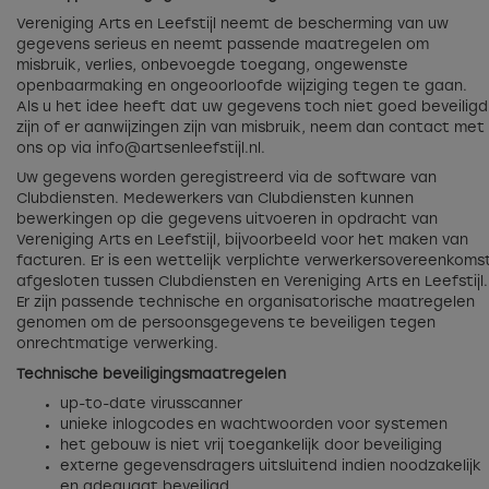
Vereniging Arts en Leefstijl neemt de bescherming van uw
gegevens serieus en neemt passende maatregelen om
misbruik, verlies, onbevoegde toegang, ongewenste
openbaarmaking en ongeoorloofde wijziging tegen te gaan.
Als u het idee heeft dat uw gegevens toch niet goed beveiligd
zijn of er aanwijzingen zijn van misbruik, neem dan contact met
ons op via
info@artsenleefstijl.nl
.
Uw gegevens worden geregistreerd via de software van
Clubdiensten. Medewerkers van Clubdiensten kunnen
bewerkingen op die gegevens uitvoeren in opdracht van
Vereniging Arts en Leefstijl, bijvoorbeeld voor het maken van
facturen. Er is een wettelijk verplichte verwerkersovereenkoms
afgesloten tussen Clubdiensten en Vereniging Arts en Leefstijl.
Er zijn passende technische en organisatorische maatregelen
genomen om de persoonsgegevens te beveiligen tegen
onrechtmatige verwerking.
Technische beveiligingsmaatregelen
up-to-date virusscanner
unieke inlogcodes en wachtwoorden voor systemen
het gebouw is niet vrij toegankelijk door beveiliging
externe gegevensdragers uitsluitend indien noodzakelijk
en adequaat beveiligd