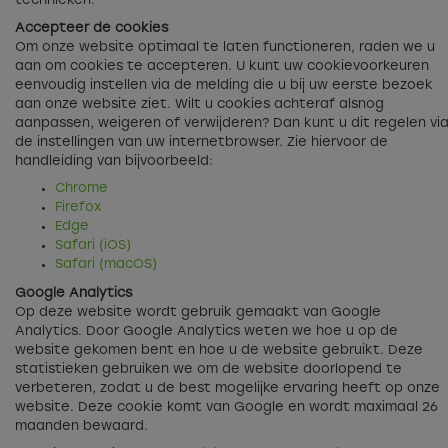
technieken.
Accepteer de cookies
Om onze website optimaal te laten functioneren, raden we u
aan om cookies te accepteren. U kunt uw cookievoorkeuren
eenvoudig instellen via de melding die u bij uw eerste bezoek
aan onze website ziet. Wilt u cookies achteraf alsnog
aanpassen, weigeren of verwijderen? Dan kunt u dit regelen vi
de instellingen van uw internetbrowser. Zie hiervoor de
handleiding van bijvoorbeeld:
Chrome
Firefox
Edge
Safari (iOS)
Safari (macOS)
Google Analytics
Op deze website wordt gebruik gemaakt van Google
Analytics. Door Google Analytics weten we hoe u op de
website gekomen bent en hoe u de website gebruikt. Deze
statistieken gebruiken we om de website doorlopend te
verbeteren, zodat u de best mogelijke ervaring heeft op onze
website. Deze cookie komt van Google en wordt maximaal 26
maanden bewaard.