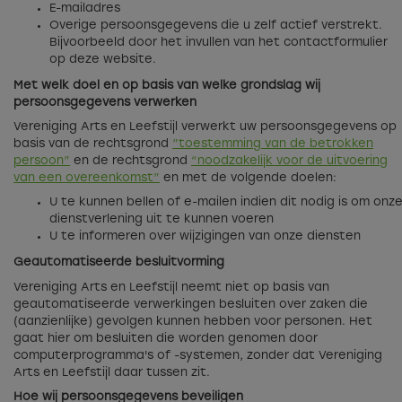
E-mailadres
Overige persoonsgegevens die u zelf actief verstrekt.
Bijvoorbeeld door het invullen van het contactformulier
op deze website.
Met welk doel en op basis van welke grondslag wij
persoonsgegevens verwerken
Vereniging Arts en Leefstijl verwerkt uw persoonsgegevens op
basis van de rechtsgrond
”toestemming van de betrokken
persoon”
en de rechtsgrond
“noodzakelijk voor de uitvoering
van een overeenkomst”
en met de volgende doelen:
U te kunnen bellen of e-mailen indien dit nodig is om onz
dienstverlening uit te kunnen voeren
U te informeren over wijzigingen van onze diensten
Geautomatiseerde besluitvorming
Vereniging Arts en Leefstijl neemt niet op basis van
geautomatiseerde verwerkingen besluiten over zaken die
(aanzienlijke) gevolgen kunnen hebben voor personen. Het
gaat hier om besluiten die worden genomen door
computerprogramma's of -systemen, zonder dat Vereniging
Arts en Leefstijl daar tussen zit.
Hoe wij persoonsgegevens beveiligen