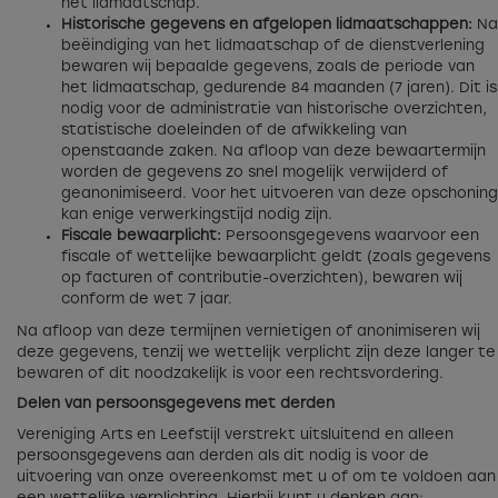
het lidmaatschap.
Historische gegevens en afgelopen lidmaatschappen:
Na
beëindiging van het lidmaatschap of de dienstverlening
bewaren wij bepaalde gegevens, zoals de periode van
het lidmaatschap, gedurende 84 maanden (7 jaren). Dit is
nodig voor de administratie van historische overzichten,
statistische doeleinden of de afwikkeling van
openstaande zaken. Na afloop van deze bewaartermijn
worden de gegevens zo snel mogelijk verwijderd of
geanonimiseerd. Voor het uitvoeren van deze opschoning
kan enige verwerkingstijd nodig zijn.
Fiscale bewaarplicht:
Persoonsgegevens waarvoor een
fiscale of wettelijke bewaarplicht geldt (zoals gegevens
op facturen of contributie-overzichten), bewaren wij
conform de wet 7 jaar.
Na afloop van deze termijnen vernietigen of anonimiseren wij
deze gegevens, tenzij we wettelijk verplicht zijn deze langer te
bewaren of dit noodzakelijk is voor een rechtsvordering.
Delen van persoonsgegevens met derden
Vereniging Arts en Leefstijl verstrekt uitsluitend en alleen
persoonsgegevens aan derden als dit nodig is voor de
uitvoering van onze overeenkomst met u of om te voldoen aan