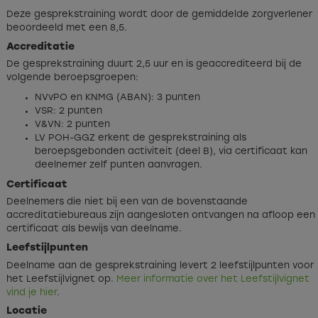
Deze gesprekstraining wordt door de gemiddelde zorgverlener
beoordeeld met een 8,5.
Accreditatie
De gesprekstraining duurt 2,5 uur en is geaccrediteerd bij de
volgende beroepsgroepen:
NVvPO en KNMG (ABAN): 3 punten
VSR: 2 punten
V&VN: 2 punten
LV POH-GGZ erkent de gesprekstraining als
beroepsgebonden activiteit (deel B), via certificaat kan
deelnemer zelf punten aanvragen.
Certificaat
Deelnemers die niet bij een van de bovenstaande
accreditatiebureaus zijn aangesloten ontvangen na afloop een
certificaat als bewijs van deelname.
Leefstijlpunten
Deelname aan de gesprekstraining levert 2 leefstijlpunten voor
het Leefstijlvignet op.
Meer informatie over het Leefstijlvignet
vind je hier
.
Locatie