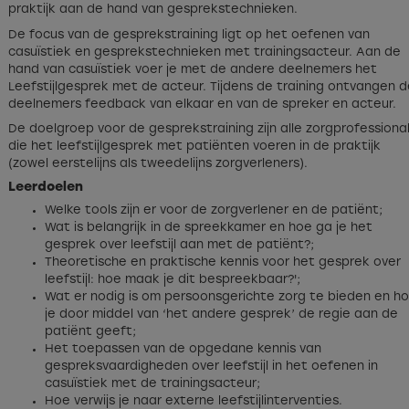
praktijk aan de hand van gesprekstechnieken.
De focus van de gesprekstraining ligt op het oefenen van
casuïstiek en gesprekstechnieken met trainingsacteur. Aan de
hand van casuïstiek voer je met de andere deelnemers het
Leefstijlgesprek met de acteur. Tijdens de training ontvangen 
deelnemers feedback van elkaar en van de spreker en acteur.
De doelgroep voor de gesprekstraining zijn alle zorgprofessiona
die het leefstijlgesprek met patiënten voeren in de praktijk
(zowel eerstelijns als tweedelijns zorgverleners).
Leerdoelen
Welke tools zijn er voor de zorgverlener en de patiënt;
Wat is belangrijk in de spreekkamer en hoe ga je het
gesprek over leefstijl aan met de patiënt?;
Theoretische en praktische kennis voor het gesprek over
leefstijl: hoe maak je dit bespreekbaar?';
Wat er nodig is om persoonsgerichte zorg te bieden en h
je door middel van ‘het andere gesprek’ de regie aan de
patiënt geeft;
Het toepassen van de opgedane kennis van
gespreksvaardigheden over leefstijl in het oefenen in
casuïstiek met de trainingsacteur;
Hoe verwijs je naar externe leefstijlinterventies.