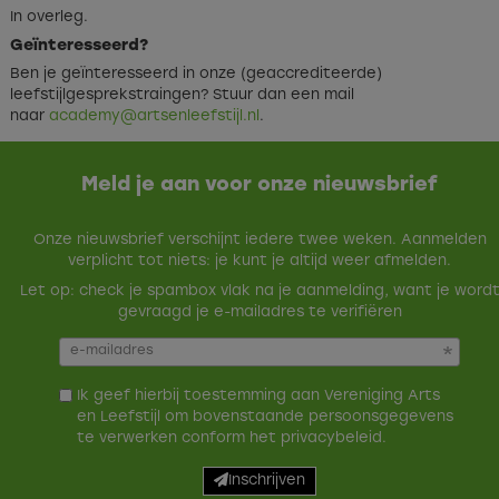
In overleg.
Geïnteresseerd?
Ben je geïnteresseerd in onze (geaccrediteerde)
leefstijlgesprekstraingen? Stuur dan een mail
naar
academy@artsenleefstijl.nl
.
Meld je aan voor onze nieuwsbrief
Onze nieuwsbrief verschijnt iedere twee weken. Aanmelden
verplicht tot niets: je kunt je altijd weer afmelden.
Let op: check je spambox vlak na je aanmelding, want je word
gevraagd je e-mailadres te verifiëren
Ik geef hierbij toestemming aan Vereniging Arts
en Leefstijl om bovenstaande persoonsgegevens
te verwerken conform het
privacybeleid
.
Inschrijven