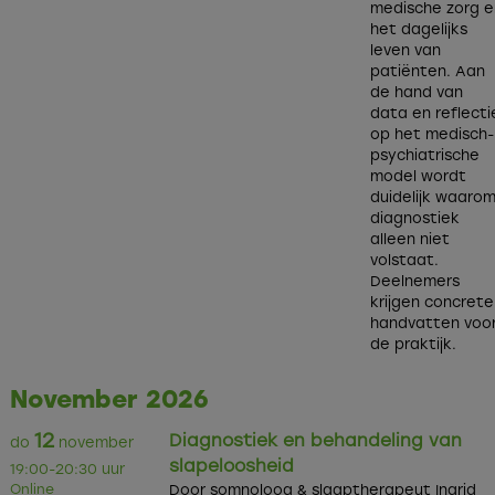
medische zorg e
het dagelijks
leven van
patiënten. Aan
de hand van
data en reflecti
op het medisch-
psychiatrische
model wordt
duidelijk waaro
diagnostiek
alleen niet
volstaat.
Deelnemers
krijgen concrete
handvatten voo
de praktijk.
November 2026
12
Diagnostiek en behandeling van
do
november
slapeloosheid
19:00-20:30 uur
Online
Door somnoloog & slaaptherapeut Ingrid