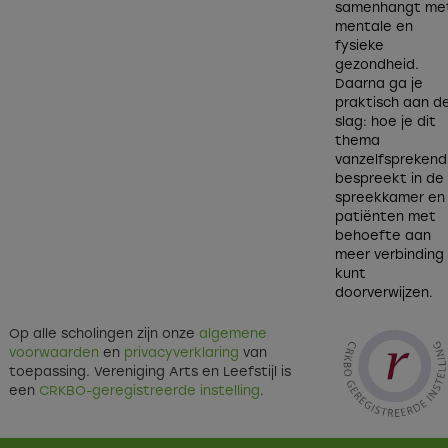
samenhangt me
mentale en
fysieke
gezondheid.
Daarna ga je
praktisch aan d
slag: hoe je dit
thema
vanzelfsprekend
bespreekt in de
spreekkamer en
patiënten met
behoefte aan
meer verbinding
kunt
doorverwijzen.
Op alle scholingen zijn onze
algemene
voorwaarden
en
privacyverklaring
van
toepassing. Vereniging Arts en Leefstijl is
een
CRKBO-geregistreerde instelling
.