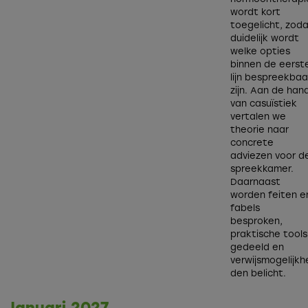
wordt kort
toegelicht, zod
duidelijk wordt
welke opties
binnen de eerst
lijn bespreekbaa
zijn. Aan de han
van casuïstiek
vertalen we
theorie naar
concrete
adviezen voor d
spreekkamer.
Daarnaast
worden feiten e
fabels
besproken,
praktische tools
gedeeld en
verwijsmogelijkh
den belicht.