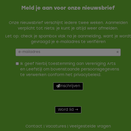
Meld je aan voor onze nieuwsbrief
Onze nieuwsbrief verschijnt iedere twee weken. Aanmelden
verplicht tot niets: je kunt je altijd weer afmelden.
Let op: check je spambox vlak na je aanmelding, want je word
gevraagd je e-mailadres te verifiëren
Ik geef hierbij toestemming aan Vereniging Arts
en Leefstijl om bovenstaande persoonsgegevens
te verwerken conform het
privacybeleid
.
Inschrijven
Word lid →
Contact
|
Vacatures
|
Veelgestelde vragen