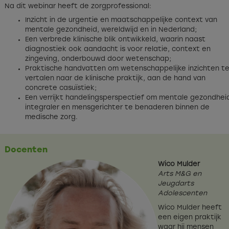
Na dit webinar heeft de zorgprofessional:
Inzicht in de urgentie en maatschappelijke context van
mentale gezondheid, wereldwijd en in Nederland;
Een verbrede klinische blik ontwikkeld, waarin naast
diagnostiek ook aandacht is voor relatie, context en
zingeving, onderbouwd door wetenschap;
Praktische handvatten om wetenschappelijke inzichten t
vertalen naar de klinische praktijk, aan de hand van
concrete casuïstiek;
Een verrijkt handelingsperspectief om mentale gezondhei
integraler en mensgerichter te benaderen binnen de
medische zorg.
Docenten
Wico Mulder
Arts M&G en
Jeugdarts
Adolescenten
Wico Mulder heeft
een eigen praktijk
waar hij mensen