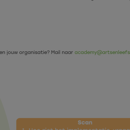
nen jouw organisatie? Mail naar
academy@artsenleefsti