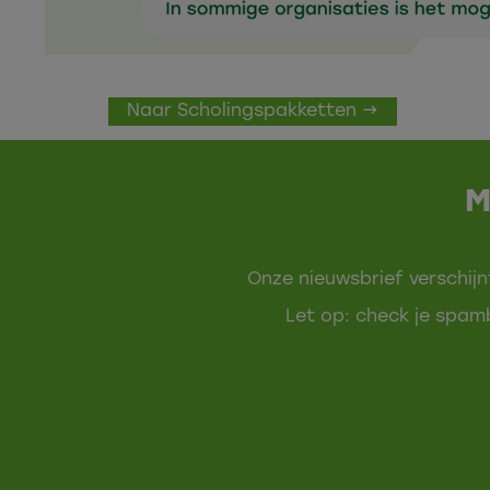
Naar Scholingspakketten →
M
Onze nieuwsbrief verschijn
Let op: check je spamb