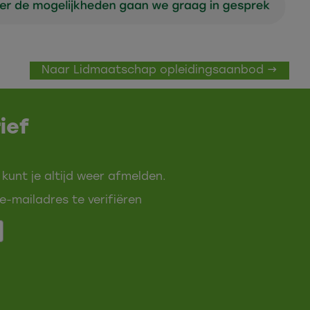
Naar Lidmaatschap opleidingsaanbod →
ief
 kunt je altijd weer afmelden.
e-mailadres te verifiëren