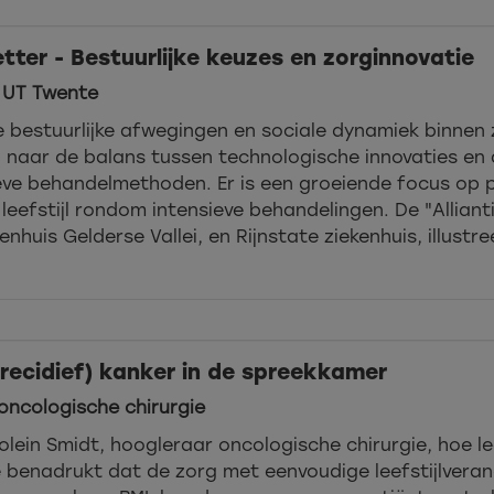
tter - Bestuurlijke keuzes en zorginnovatie
 UT Twente
de bestuurlijke afwegingen en sociale dynamiek binnen
 naar de balans tussen technologische innovaties en
ve behandelmethoden. Er is een groeiende focus op p
eefstijl rondom intensieve behandelingen. De "Allian
enhuis Gelderse Vallei, en Rijnstate ziekenhuis, illus
(recidief) kanker in de spreekkamer
oncologische chirurgie
olein Smidt, hoogleraar oncologische chirurgie, hoe lee
 benadrukt dat de zorg met eenvoudige leefstijlveran