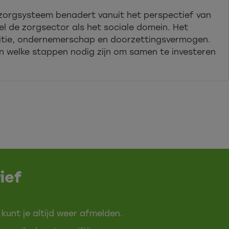
s zorgsysteem benadert vanuit het perspectief van
l de zorgsector als het sociale domein. Het
ambitie, ondernemerschap en doorzettingsvermogen.
n welke stappen nodig zijn om samen te investeren
ief
 kunt je altijd weer afmelden.