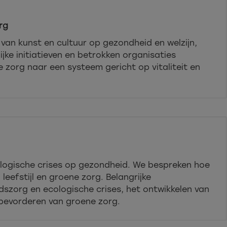
rg
 van kunst en cultuur op gezondheid en welzijn,
ijke initiatieven en betrokken organisaties
zorg naar een systeem gericht op vitaliteit en
logische crises op gezondheid. We bespreken hoe
leefstijl en groene zorg. Belangrijke
dszorg en ecologische crises, het ontwikkelen van
t bevorderen van groene zorg.