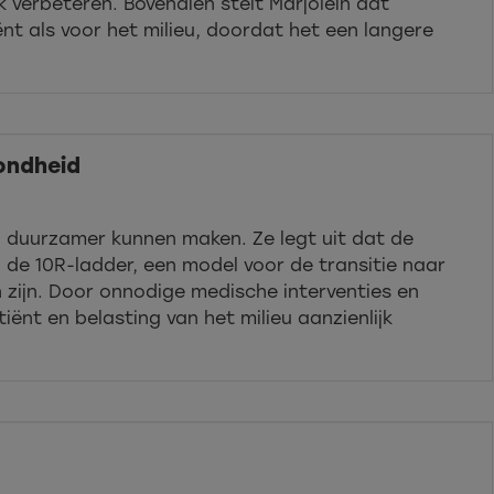
k verbeteren. Bovendien stelt Marjolein dat
ënt als voor het milieu, doordat het een langere
ondheid
n duurzamer kunnen maken. Ze legt uit dat de
 de 10R-ladder, een model voor de transitie naar
 zijn. Door onnodige medische interventies en
ënt en belasting van het milieu aanzienlijk