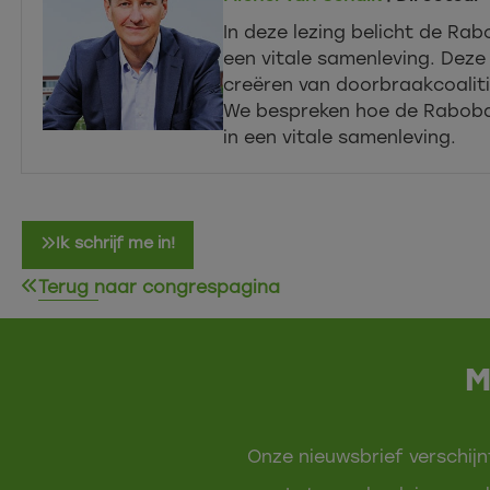
In deze lezing belicht de Ra
een vitale samenleving. Deze
creëren van doorbraakcoaliti
We bespreken hoe de Raboban
in een vitale samenleving.
Ik schrijf me in!
Terug naar congrespagina
M
Onze nieuwsbrief verschijn