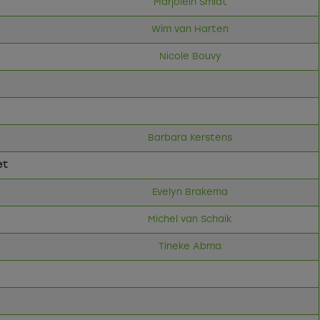
Marjolein Smidt
Wim van Harten
Nicole Bouvy
Barbara Kerstens
et
Evelyn Brakema
Michel van Schaik
Tineke Abma