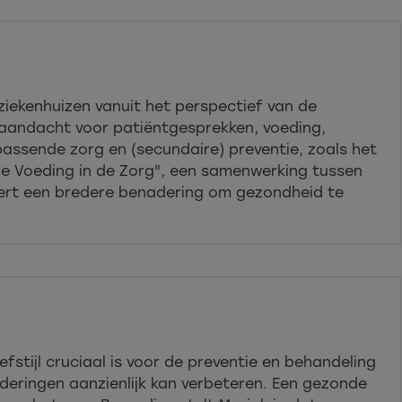
 ziekenhuizen vanuit het perspectief van de
 aandacht voor patiëntgesprekken, voeding,
assende zorg en (secundaire) preventie, zoals het
tie Voeding in de Zorg", een samenwerking tussen
treert een bredere benadering om gezondheid te
fstijl cruciaal is voor de preventie en behandeling
deringen aanzienlijk kan verbeteren. Een gezonde