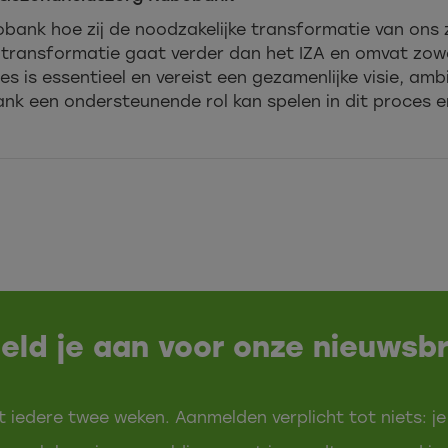
bobank hoe zij de noodzakelijke transformatie van on
 transformatie gaat verder dan het IZA en omvat zowe
es is essentieel en vereist een gezamenlijke visie, 
k een ondersteunende rol kan spelen in dit proces e
eld je aan voor onze nieuwsbr
t iedere twee weken. Aanmelden verplicht tot niets: je