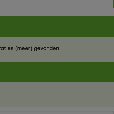
traties (meer) gevonden.