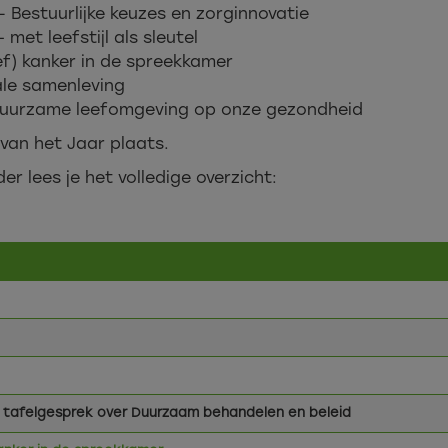
- Bestuurlijke keuzes en zorginnovatie
met leefstijl als sleutel
dief) kanker in de spreekkamer
ale samenleving
 duurzame leefomgeving op onze gezondheid
 van het Jaar plaats.
r lees je het volledige overzicht:
e tafelgesprek over Duurzaam behandelen en beleid