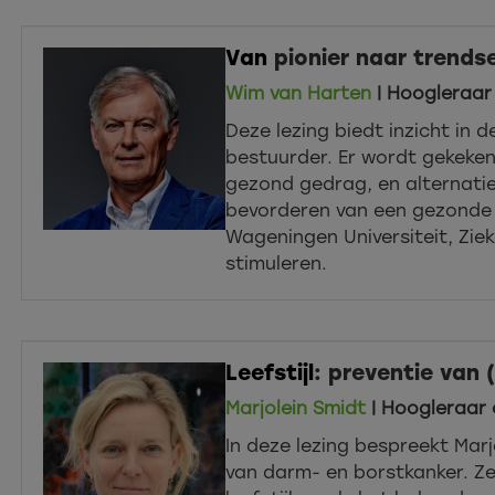
Van
pionier naar trendse
Wim van Harten
| Hoogleraar
Deze lezing biedt inzicht in 
bestuurder. Er wordt gekeken
gezond gedrag, en alternatie
bevorderen van een gezonde l
Wageningen Universiteit, Ziek
stimuleren.
Leefstijl
: preventie van 
Marjolein Smidt
| Hoogleraar 
In deze lezing bespreekt Marj
van darm- en borstkanker. Ze