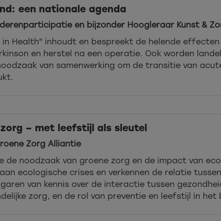
and: een nationale agenda
derenparticipatie en bijzonder Hoogleraar Kunst & Zo
s in Health" inhoudt en bespreekt de helende effecten
arkinson en herstel na een operatie. Ook worden landel
oodzaak van samenwerking om de transitie van acute 
kt.
org – met leefstijl als sleutel
roene Zorg Alliantie
we de noodzaak van groene zorg en de impact van eco
aan ecologische crises en verkennen de relatie tussen 
garen van kennis over de interactie tussen gezondhei
elijke zorg, en de rol van preventie en leefstijl in he