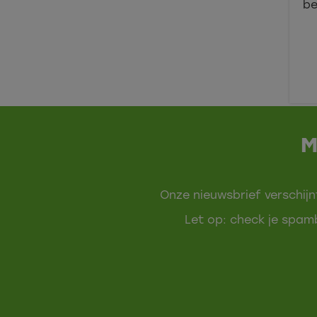
be
M
Onze nieuwsbrief verschijn
Let op: check je spamb