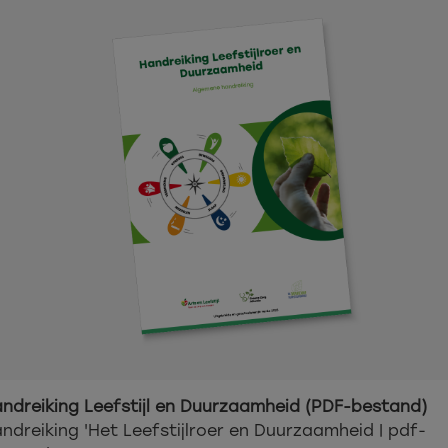
ndreiking Leefstijl en Duurzaamheid (PDF-bestand)
ndreiking 'Het Leefstijlroer en Duurzaamheid | pdf-