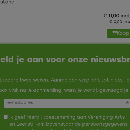
stand
€
0,00
incl
€ 0,00 exc
Koop
eld je aan voor onze nieuwsbr
t iedere twee weken. Aanmelden verplicht tot niets: je
ox vlak na je aanmelding, want je wordt gevraagd je 
Ik geef hierbij toestemming aan Vereniging Arts
en Leefstijl om bovenstaande persoonsgegevens